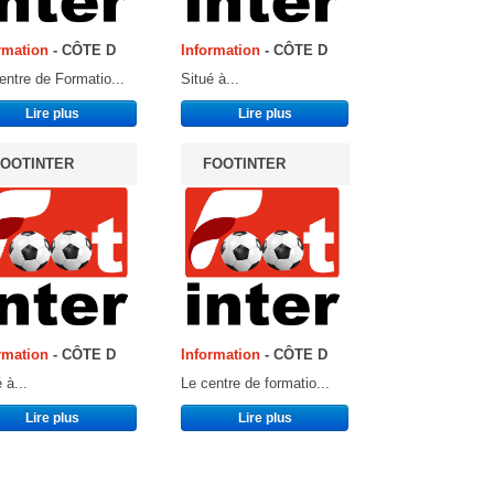
rmation
- CÔTE D
Information
- CÔTE D
entre de Formatio...
Situé à...
Lire plus
Lire plus
OOTINTER
FOOTINTER
rmation
- CÔTE D
Information
- CÔTE D
 à...
Le centre de formatio...
Lire plus
Lire plus