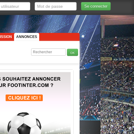
Se connecter
ISSION
ANNONCES