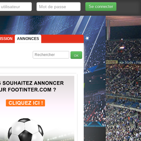
Se connecter
ISSION
ANNONCES