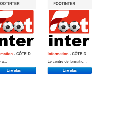
OOTINTER
FOOTINTER
rmation
- CÔTE D
Information
- CÔTE D
 à...
Le centre de formatio...
Lire plus
Lire plus