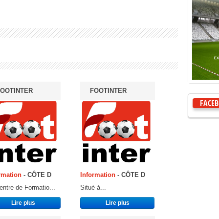
OOTINTER
FOOTINTER
FACE
rmation
- CÔTE D
Information
- CÔTE D
entre de Formatio...
Situé à...
Lire plus
Lire plus