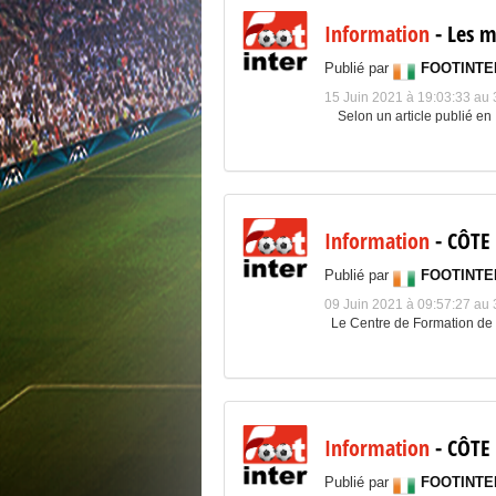
Information
- Les m
Publié par
FOOTINTE
15 Juin 2021 à 19:03:33 au
Selon un article publié en .
Information
- CÔTE 
Publié par
FOOTINTE
09 Juin 2021 à 09:57:27 au
Le Centre de Formation de 
Information
- CÔTE 
Publié par
FOOTINTE