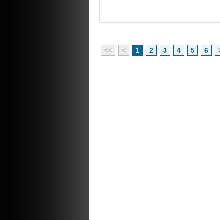
<<
<
1
2
3
4
5
6