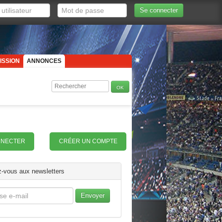
Se connecter
ISSION
ANNONCES
NNECTER
CRÉER UN COMPTE
-vous aux newsletters
Envoyer