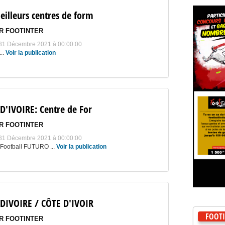
eilleurs centres de form
R FOOTINTER
 31 Décembre 2021 à 00:00:00
..
Voir la publication
D'IVOIRE: Centre de For
R FOOTINTER
 31 Décembre 2021 à 00:00:00
Football FUTURO ...
Voir la publication
DIVOIRE / CÔTE D'IVOIR
FOOTI
R FOOTINTER