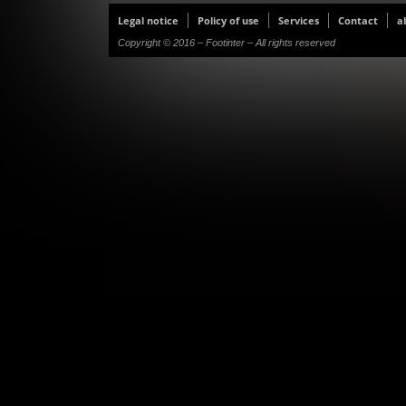
Legal notice
Policy of use
Services
Contact
a
Copyright © 2016 – Footinter – All rights reserved