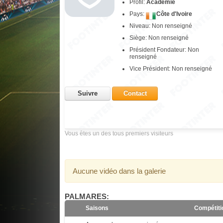
Profil:
Academie
Pays:
Côte d'Ivoire
Niveau: Non renseigné
Siège: Non renseigné
Président Fondateur: Non
renseigné
Vice Président: Non renseigné
Suivre
Contact
Vous êtes un des tous premiers visiteurs
Aucune vidéo dans la galerie
PALMARES:
Saisons
Compétiti