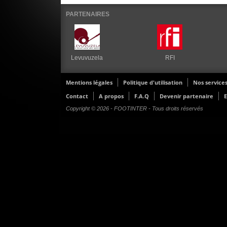
PARTENAIRES
Levuvuzela
RFI
Mentions légales
Politique d'utilisation
Nos service
Contact
A propos
F.A.Q
Devenir partenaire
E
Copyright © 2026 - FOOTINTER - Tous droits réservés