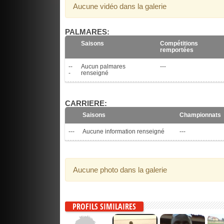
Aucune vidéo dans la galerie
PALMARES:
Saisons
Compétitions
remportées
--
Aucun palmares
---
-
renseigné
CARRIERE:
Saisons
Championnats
---
Aucune information renseigné
---
Aucune photo dans la galerie
PROFILS SIMILAIRES