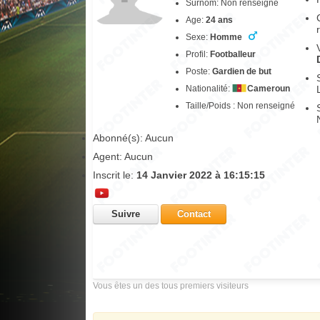
Surnom: Non renseigné
Age:
24 ans
Sexe:
Homme
Profil:
Footballeur
Poste:
Gardien de but
Nationalité:
Cameroun
Taille/Poids : Non renseigné
Abonné(s): Aucun
Agent: Aucun
Inscrit le:
14 Janvier 2022 à 16:15:15
Suivre
Contact
Vous êtes un des tous premiers visiteurs