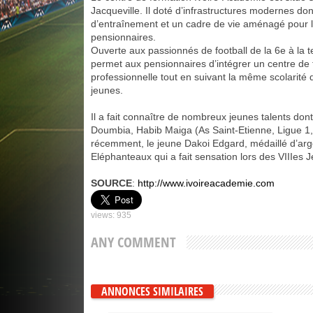
Jacqueville. Il doté d’infrastructures modernes don
d’entraînement et un cadre de vie aménagé pour l
pensionnaires.
Ouverte aux passionnés de football de la 6e à la t
permet aux pensionnaires d’intégrer un centre de
professionnelle tout en suivant la même scolarité 
jeunes.
Il a fait connaître de nombreux jeunes talents do
Doumbia, Habib Maiga (As Saint-Etienne, Ligue 1,
récemment, le jeune Dakoi Edgard, médaillé d’arg
Eléphanteaux qui a fait sensation lors des VIIIes 
SOURCE
:
http://www.ivoireacademie.com
views: 935
ANY COMMENT
ANNONCES SIMILAIRES