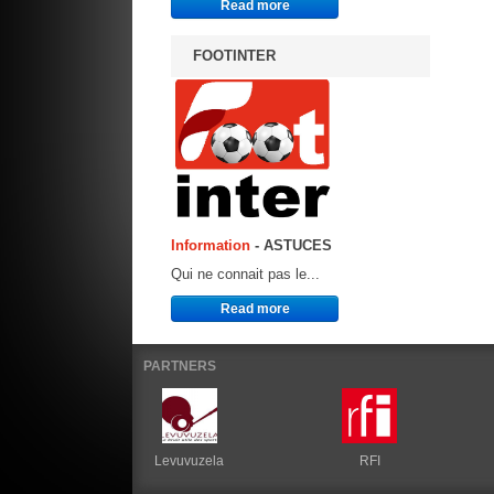
Read more
FOOTINTER
Information
- ASTUCES
Qui ne connait pas le...
Read more
PARTNERS
Levuvuzela
RFI