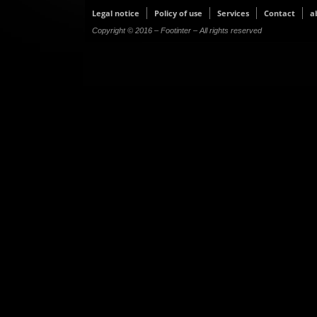
Legal notice
Policy of use
Services
Contact
a
Copyright © 2016 – Footinter – All rights reserved