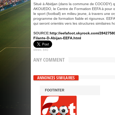
Situé à Abidjan (dans la commune de COCODY) quar
AKOUEDO, le Centre de Formation EEFA à pour ob
le sport (football) en milieu jeune, à travers une o
programme de formation fiable et rigoureux. EEFA
qui seront orientés vers les structures similaires ho
SOURCE:
http://eefafoot.skyrock.com/28427580
Filante-D-Abijan-EEFA.html
views: 840
ANY COMMENT
ANNONCES SIMILAIRES
FOOTINTER