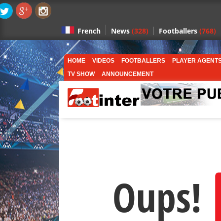
News
(328)
Footballers
(768)
French
HOME
VIDEOS
FOOTBALLERS
PLAYER AGENT
TV SHOW
ANNOUNCEMENT
Oups!