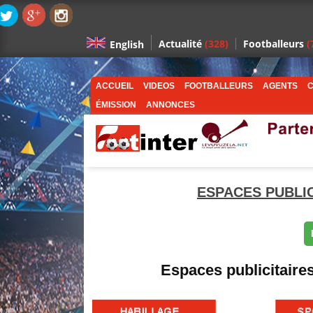
Actualité
(328)
Footballeurs
(
English
ACCUEIL
VIDEOS
FOOTBALLEURS
AGENTS
C
ÉMISSION
ANNONCES
ESPACES PUBLI
Espaces publicitaire