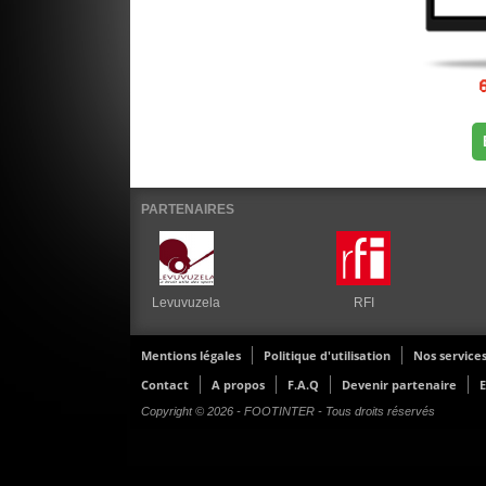
PARTENAIRES
Levuvuzela
RFI
Mentions légales
Politique d'utilisation
Nos service
Contact
A propos
F.A.Q
Devenir partenaire
E
Copyright © 2026 - FOOTINTER - Tous droits réservés