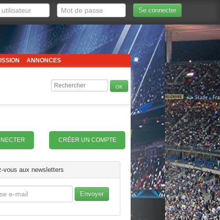
Se connecter
ISSION
ANNONCES
NNECTER
CRÉER UN COMPTE
-vous aux newsletters
Envoyer