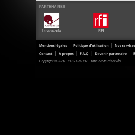
PARTENAIRES
Levuvuzela
RFI
Mentions légales
Politique d'utilisation
Nos service
Contact
A propos
F.A.Q
Devenir partenaire
E
Copyright © 2026 - FOOTINTER - Tous droits réservés