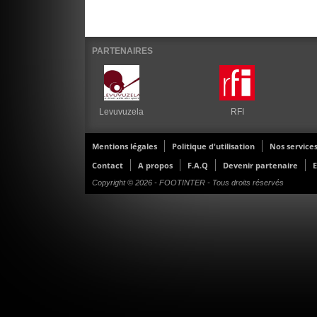
PARTENAIRES
Levuvuzela
RFI
Mentions légales
Politique d'utilisation
Nos service
Contact
A propos
F.A.Q
Devenir partenaire
E
Copyright © 2026 - FOOTINTER - Tous droits réservés