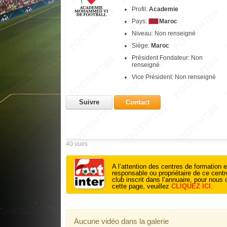
Profil:
Academie
Pays:
Maroc
Niveau: Non renseigné
Siège:
Maroc
Président Fondateur: Non
renseigné
Vice Président: Non renseigné
Suivre
Contact
40 vues
A l’attention des centres de formation e
responsable ou propriétaire de ce cent
club inscrit dans l’annuaire, pour nous 
cette page, veuillez
CLIQUEZ ICI
.
Aucune vidéo dans la galerie