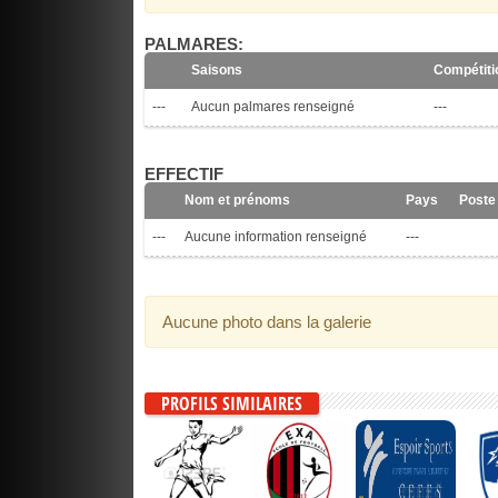
PALMARES:
Saisons
Compétiti
---
Aucun palmares renseigné
---
EFFECTIF
Nom et prénoms
Pays
Poste
---
Aucune information renseigné
---
Aucune photo dans la galerie
PROFILS SIMILAIRES