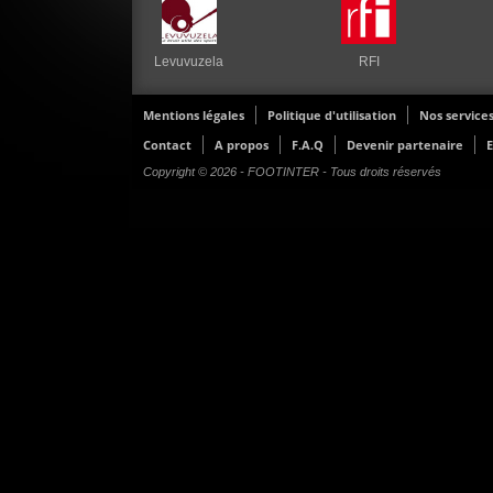
Levuvuzela
RFI
Mentions légales
Politique d'utilisation
Nos service
Contact
A propos
F.A.Q
Devenir partenaire
E
Copyright © 2026 - FOOTINTER - Tous droits réservés