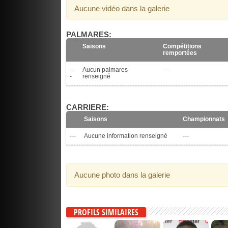
Aucune vidéo dans la galerie
PALMARES:
Saisons
Compétitions
remportées
--
Aucun palmares
---
-
renseigné
CARRIERE:
Saisons
Championnats
---
Aucune information renseigné
---
Aucune photo dans la galerie
PROFILS SIMILAIRES