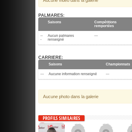
Aucune vidéo dans la galerie
PALMARES:
Saisons
Compétitions
remportées
--
Aucun palmares
---
-
renseigné
CARRIERE:
Saisons
Championnats
---
Aucune information renseigné
---
Aucune photo dans la galerie
PROFILS SIMILAIRES