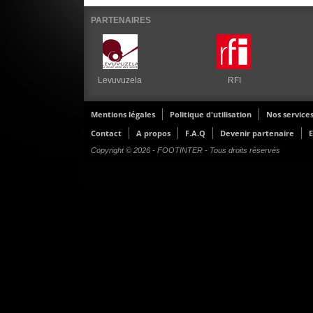
PARTENAIRES
Levuvuzela
RFI
Mentions légales
Politique d'utilisation
Nos service
Contact
A propos
F.A.Q
Devenir partenaire
E
Copyright © 2026 - FOOTINTER - Tous droits réservés