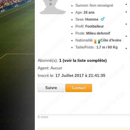
Surnom: Non renseigné
Age:
26 ans
Sexe:
Homme
Profil:
Footballeur
Poste:
Milieu defensif
Nationalité:
Côte d'Ivoire
Taille/Poids :
1.7 m / 60 Kg
Abonné(s):
1 (voir la liste complète)
Agent: Aucun
Inscrit le:
17 Juillet 2017 à 21:41:35
Suivre
Contact
8 vues