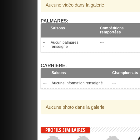
Aucune vidéo dans la galerie
PALMARES:
Saisons
Compétitions
remportées
--
Aucun palmares
---
-
renseigné
CARRIERE:
Saisons
Championnats
---
Aucune information renseigné
---
Aucune photo dans la galerie
PROFILS SIMILAIRES