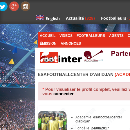
Actualité
(328)
Footballeurs
(
English
ACCUEIL
VIDEOS
FOOTBALLEURS
AGENTS
C
ÉMISSION
ANNONCES
ESAFOOTBALLCENTER D'ABIDJAN
(ACADE
*
Pour visualiser le profil complet, veuillez
vous
connecter
Academie:
esafootballcenter
d'abidjan
Fondé le:
24/08/2017