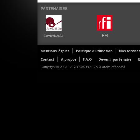
PARTENAIRES
Levuvuzela
RFI
Mentions légales
Politique d'utilisation
Nos service
Contact
A propos
F.A.Q
Devenir partenaire
E
Copyright © 2026 - FOOTINTER - Tous droits réservés