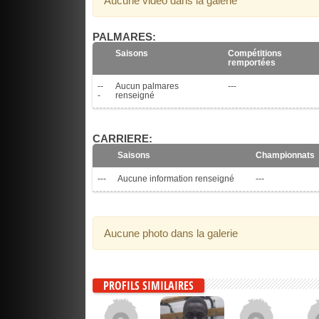
Aucune vidéo dans la galerie
PALMARES:
Saisons
Compétitions
remportées
--
Aucun palmares
---
-
renseigné
CARRIERE:
Saisons
Championnats
---
Aucune information renseigné
---
Aucune photo dans la galerie
PROFILS SIMILAIRES