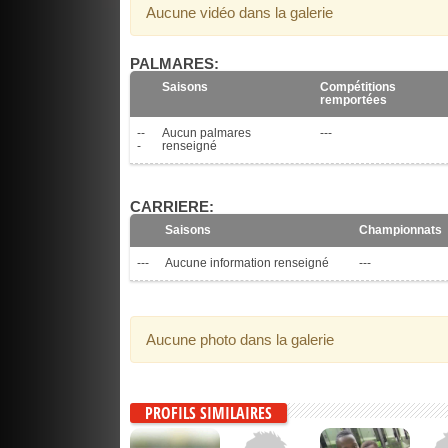
Aucune vidéo dans la galerie
PALMARES:
Saisons
Compétitions
remportées
--
Aucun palmares
---
-
renseigné
CARRIERE:
Saisons
Championnats
---
Aucune information renseigné
---
Aucune photo dans la galerie
PROFILS SIMILAIRES