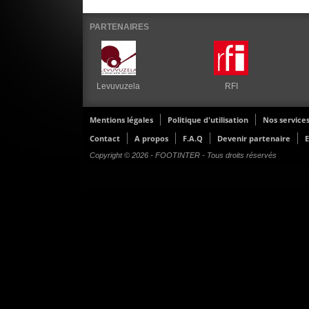
PARTENAIRES
Levuvuzela
RFI
Mentions légales
Politique d'utilisation
Nos service
Contact
A propos
F.A.Q
Devenir partenaire
E
Copyright © 2026 - FOOTINTER - Tous droits réservés