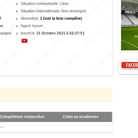
Situation contractuelle: Libre
Situation Internationale: Non renseigné
f
Abonné(s):
1 (voir la liste complète)
ee
Agent: Aucun
nseigné
Inscrit le:
31 Octobre 2021 à 02:27:51
FACE
Compétitions remportées
Clubs ou academies
---