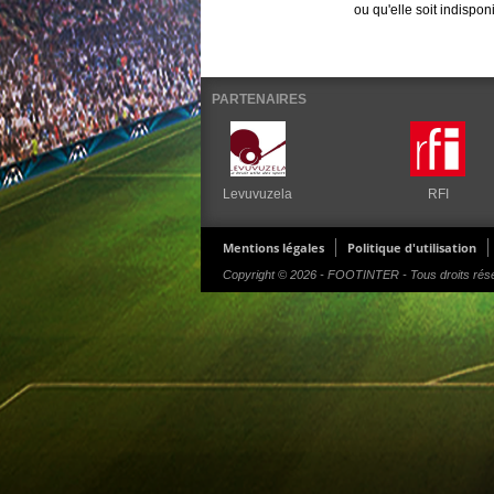
ou qu'elle soit indispon
PARTENAIRES
Levuvuzela
RFI
Mentions légales
Politique d'utilisation
Copyright © 2026 - FOOTINTER - Tous droits rés