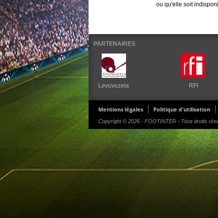
ou qu'elle soit indispon
PARTENAIRES
Levuvuzela
RFI
Mentions légales
Politique d'utilisation
Copyright © 2026 - FOOTINTER - Tous droits rés