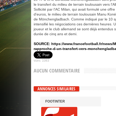
le transfert du milieu de terrain toulousain vers l'
Sollicité par l'AC Milan, qui avait formulé une offr
d'euros, le milieu de terrain toulousain Manu Kon
de Mönchengladbach. Comme indiqué par le 10 spo
intensifié les négociations ces dernières heures. 
joueur et le club allemand se sont déjà entendus s
durée de cinq ans et demi.
SOURCE:
https://www.francefootball.fr/news/
rapproche-d-un-transfert-vers-monchengladb
vues: 1083
AUCUN COMMENTAIRE
ANNONCES SIMILAIRES
FOOTINTER