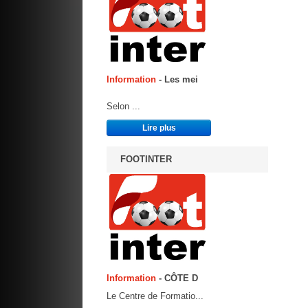
Information
- Les mei
Selon ...
Lire plus
FOOTINTER
Information
- CÔTE D
Le Centre de Formatio...