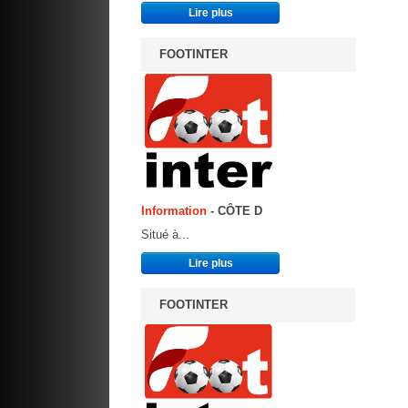
Lire plus
FOOTINTER
Information
- CÔTE D
Situé à...
Lire plus
FOOTINTER