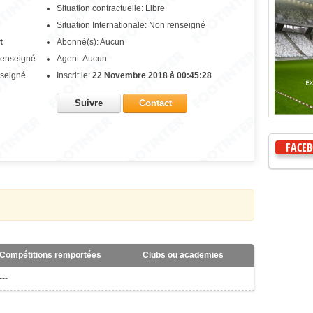
Situation contractuelle: Libre
Situation Internationale: Non renseigné
t
Abonné(s): Aucun
enseigné
Agent: Aucun
nseigné
Inscrit le:
22 Novembre 2018 à 00:45:28
Suivre
Contact
FACE
Compétitions remportées
Clubs ou academies
---