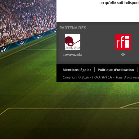
ou qu'elle soit indispon
PARTENAIRES
Levuvuzela
RFI
Mentions légales
Politique d'utilisation
Copyright © 2026 - FOOTINTER - Tous droits rés