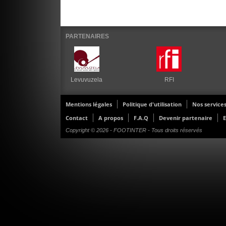
PARTENAIRES
Levuvuzela
RFI
Mentions légales
Politique d'utilisation
Nos service
Contact
A propos
F.A.Q
Devenir partenaire
E
Copyright © 2026 - FOOTINTER - Tous droits réservés